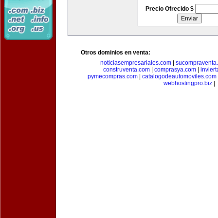
Precio Ofrecido $
Otros dominios en venta:
noticiasempresariales.com
|
sucompraventa
construventa.com
|
comprasya.com
|
invier
pymecompras.com
|
catalogodeautomoviles.com
webhostingpro.biz
|