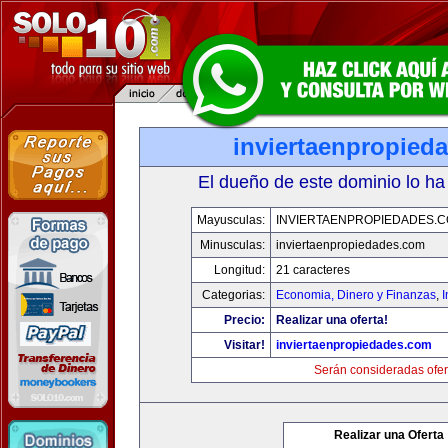
inviertaenpropied
El dueño de este dominio lo ha
Mayusculas:
INVIERTAENPROPIEDADES.
Minusculas:
inviertaenpropiedades.com
Longitud:
21 caracteres
Categorias:
Economia, Dinero y Finanzas
,
Precio:
Realizar una oferta!
Visitar!
inviertaenpropiedades.com
Serán consideradas ofer
Realizar una Oferta