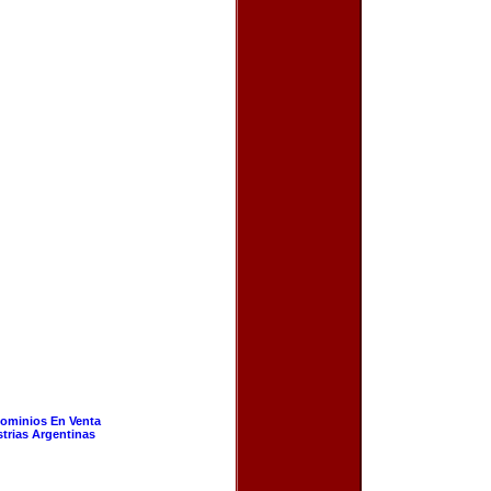
ominios En Venta
strias Argentinas