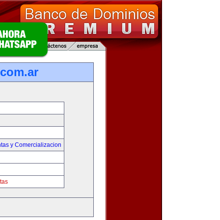
com.ar
tas y Comercializacion
tas