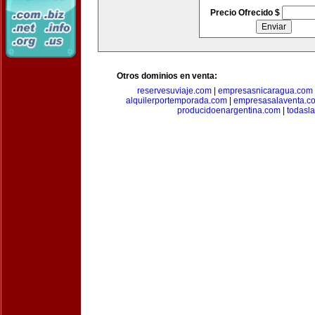
Precio Ofrecido $
Otros dominios en venta:
reservesuviaje.com
|
empresasnicaragua.com
alquilerportemporada.com
|
empresasalaventa.c
producidoenargentina.com
|
todasl