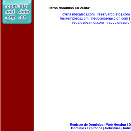
Otros dominios en venta:
ofertasdecarros.com
|
reservarboletos.com
feriaempleos.com
|
negociosenaccion.com
|
regalosdeamor.com
|
traductorespro
Registro de Dominios
|
Web Hosting
|
D
Dominios Expirados
|
Industrias
|
Indu