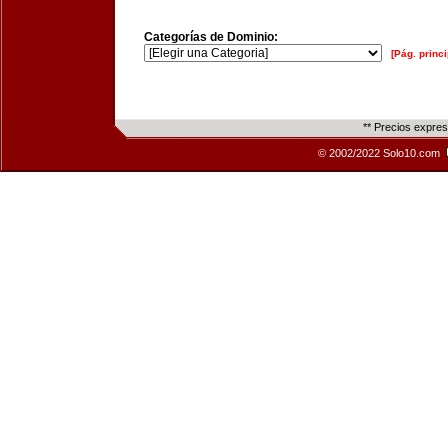
Categorías de Dominio:
[Pág. princi
** Precios expre
© 2002/2022 Solo10.com