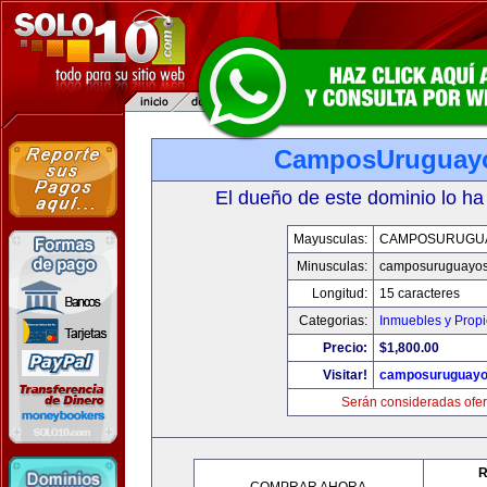
CamposUruguay
El dueño de este dominio lo ha
Mayusculas:
CAMPOSURUGU
Minusculas:
camposuruguayo
Longitud:
15 caracteres
Categorias:
Inmuebles y Prop
Precio:
$1,800.00
Visitar!
camposuruguayo
Serán consideradas ofer
R