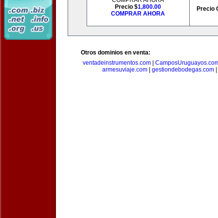
COMPRAR AHORA
Precio $
1,800.00
Precio 
COMPRAR AHORA
Otros dominios en venta:
ventadeinstrumentos.com
|
CamposUruguayos.co
armesuviaje.com
|
gestiondebodegas.com