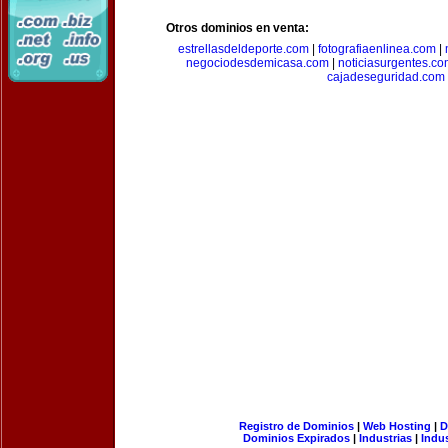
Otros dominios en venta:
estrellasdeldeporte.com
|
fotografiaenlinea.com
|
negociodesdemicasa.com
|
noticiasurgentes.c
cajadeseguridad.com
Registro de Dominios
|
Web Hosting
|
D
Dominios Expirados
|
Industrias
|
Indu