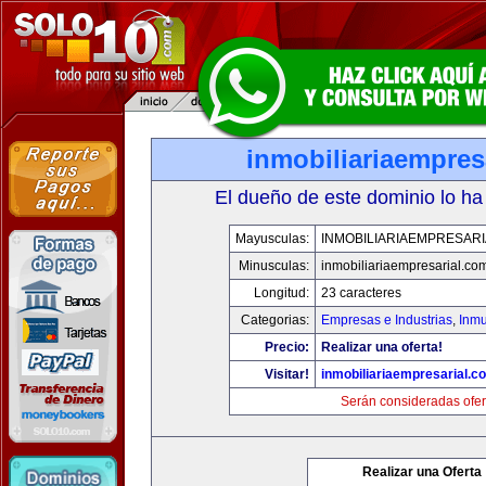
inmobiliariaempres
El dueño de este dominio lo ha
Mayusculas:
INMOBILIARIAEMPRESAR
Minusculas:
inmobiliariaempresarial.co
Longitud:
23 caracteres
Categorias:
Empresas e Industrias
,
Inmu
Precio:
Realizar una oferta!
Visitar!
inmobiliariaempresarial.c
Serán consideradas ofer
Realizar una Oferta