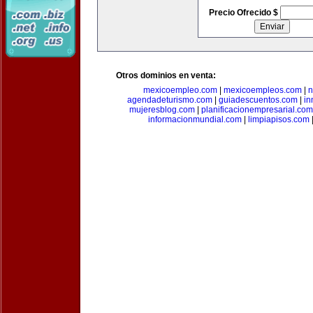
Precio Ofrecido $
Otros dominios en venta:
mexicoempleo.com
|
mexicoempleos.com
|
n
agendadeturismo.com
|
guiadescuentos.com
|
in
mujeresblog.com
|
planificacionempresarial.com
informacionmundial.com
|
limpiapisos.com