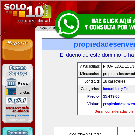
propiedadesenve
El dueño de este dominio lo ha
Mayusculas:
PROPIEDADESEN
Minusculas:
propiedadesenven
Longitud:
18 caracteres
Categorias:
Inmuebles y Propi
Precio:
$5,499.00
Visitar!
propiedadesenven
Serán consideradas ofer
R