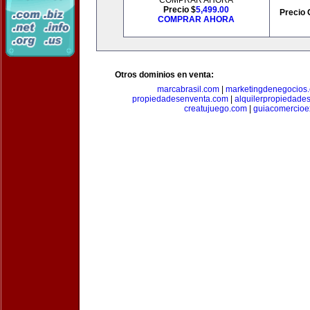
COMPRAR AHORA
Precio $
5,499.00
Precio 
COMPRAR AHORA
Otros dominios en venta:
marcabrasil.com
|
marketingdenegocios
propiedadesenventa.com
|
alquilerpropiedade
creatujuego.com
|
guiacomercioex